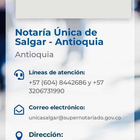
Notaría Única de
Salgar - Antioquia
Antioquia
Líneas de atención:

+57 (604) 8442686 y +57
3206731990
Correo electrónico:

unicasalgar@supernotariado.gov.co
Dirección:
