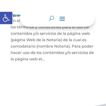
Abrir barra de herramientas
Términos y condiciones
En el presente documento se establecen
los términos y condiciones para el uso de
contenidos y/o servicios de la página web
(página Web de la Notaria) de la cual es
comodatario (nombre Notaria). Para poder
hacer uso de los contenidos y/o servicios de
la página web el...