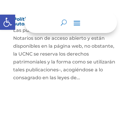
Abrir barra de herramientas
Política de derechos de autor y/o
autorización de uso sobre los contenidos
Las publicaciones de la UCNC y de los
Notarios son de acceso abierto y están
disponibles en la página web, no obstante,
la UCNC se reserva los derechos
patrimoniales y la forma como se utilizarán
tales publicaciones–, acogiéndose a lo
consagrado en las leyes de...