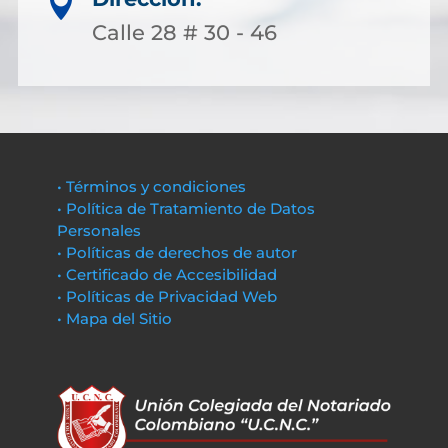

Calle 28 # 30 - 46
• Términos y condiciones
• Política de Tratamiento de Datos
Personales
• Políticas de derechos de autor
• Certificado de Accesibilidad
• Políticas de Privacidad Web
• Mapa del Sitio