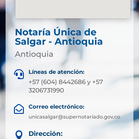
Notaría Única de
Salgar - Antioquia
Antioquia
Líneas de atención:

+57 (604) 8442686 y +57
3206731990
Correo electrónico:

unicasalgar@supernotariado.gov.co
Dirección:
