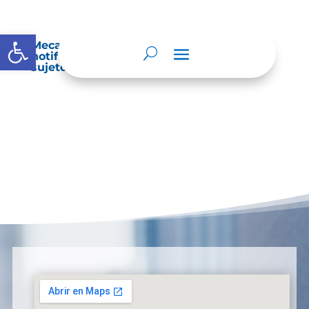
Abrir barra de herramientas
Mecanismos internos de supervisión,
notificación y vigilancia pertinente del
sujeto obligado