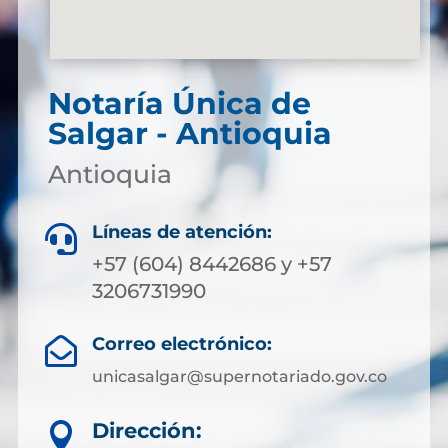
Notaría Única de
Salgar - Antioquia
Antioquia
Líneas de atención:

+57 (604) 8442686 y +57
3206731990
Correo electrónico:

unicasalgar@supernotariado.gov.co
Dirección:
