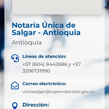
Notaría Única de
Salgar - Antioquia
Antioquia
Líneas de atención:

+57 (604) 8442686 y +57
3206731990
Correo electrónico:

unicasalgar@supernotariado.gov.co
Dirección:
