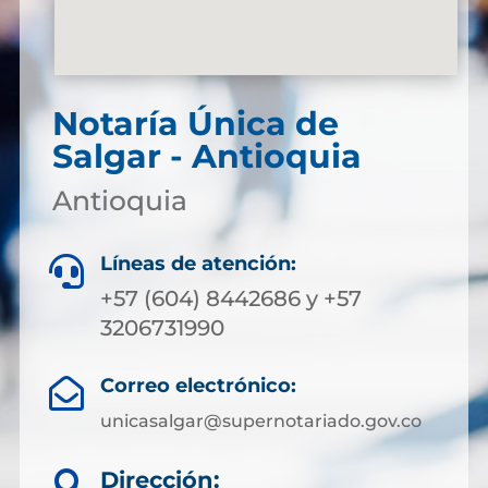
Notaría Única de
Salgar - Antioquia
Antioquia
Líneas de atención:

+57 (604) 8442686 y +57
3206731990
Correo electrónico:

unicasalgar@supernotariado.gov.co
Dirección:
