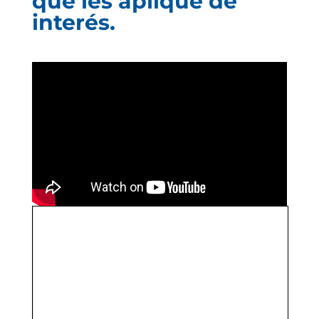
que les aplique de
interés.