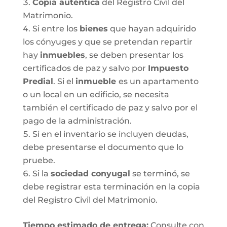
Copia auténtica
del Registro Civil del
Matrimonio.
Si entre los
bienes
que hayan adquirido
los cónyuges y que se pretendan repartir
hay
inmuebles
, se deben presentar los
certificados de paz y salvo por
Impuesto
Predial
. Si el
inmueble
es un apartamento
o un local en un edificio, se necesita
también el certificado de paz y salvo por el
pago de la administración.
Si en el inventario se incluyen deudas,
debe presentarse el documento que lo
pruebe.
Si la
sociedad conyugal
se terminó, se
debe registrar esta terminación en la copia
del Registro Civil del Matrimonio.
T
iempo estimado de entrega
:
Consulte con