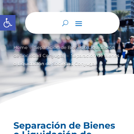
Abrir barra de herramientas
Home
Separación de Bienes o Liquidación
9
de Sociedad Conyugal
Separación de Bienes
9
o Liquidación de Sociedad Conyugal
Separación de Bienes