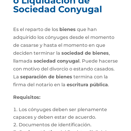
o Liquidación de
Sociedad Conyugal
Es el reparto de los
bienes
que han
adquirido los cónyuges desde el momento
de casarse y hasta el momento en que
deciden terminar la
sociedad de bienes
,
llamada
sociedad conyugal
. Puede hacerse
con motivo del divorcio o estando casados.
La
separación de bienes
termina con la
firma del notario en la
escritura pública
.
Requisitos:
Los cónyuges deben ser plenamente
capaces y deben estar de acuerdo.
Documentos de identificación.