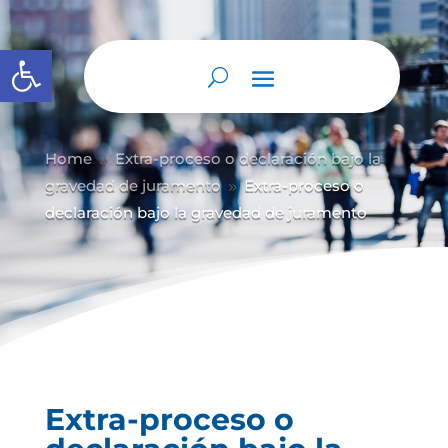
Abrir barra de herramientas
Home
Extra-proceso o declaración bajo la
9
gravedad de juramento
Extra-proceso o
9
declaración bajo la gravedad de juramento
Extra-proceso o