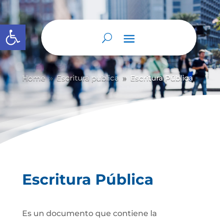
Abrir barra de herramientas
Home
Escritura publica
Escritura Pública
9
9
Escritura Pública
Es un documento que contiene la