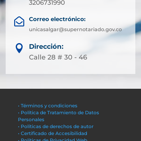
3206731990
Correo electrónico:

unicasalgar@supernotariado.gov.co
Dirección:

Calle 28 # 30 - 46
• Términos y condiciones
• Política de Tratamiento de Datos
Personales
• Políticas de derechos de autor
• Certificado de Accesibilidad
• Políticas de Privacidad Web