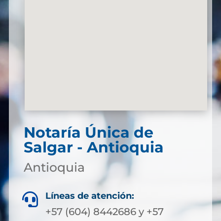
Notaría Única de
Salgar - Antioquia
Antioquia
Líneas de atención:

+57 (604) 8442686 y +57