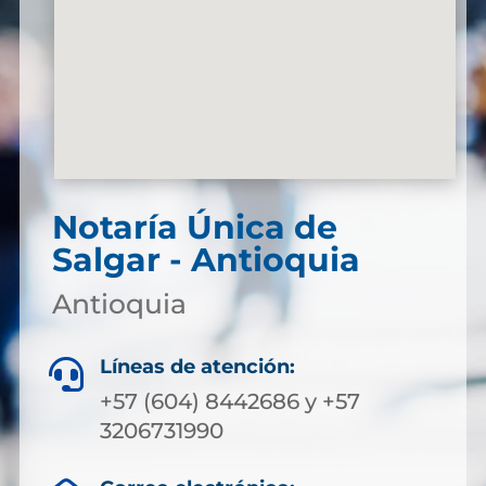
Notaría Única de
Salgar - Antioquia
Antioquia
Líneas de atención:

+57 (604) 8442686 y +57
3206731990