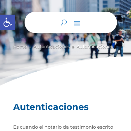
Abrir barra de herramientas
Home
Autenticaciones
Autenticaciones
9
9
Autenticaciones
Es cuando el notario da testimonio escrito