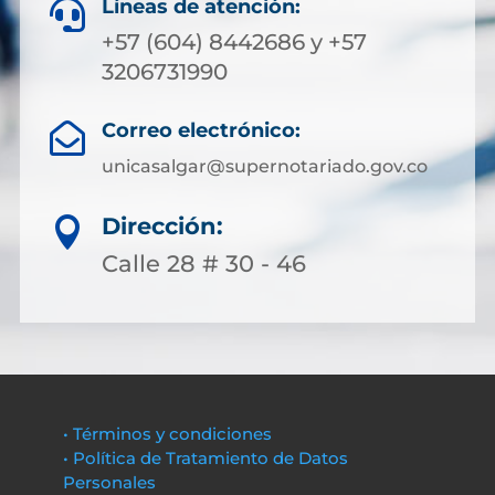
Líneas de atención:

+57 (604) 8442686 y +57
3206731990
Correo electrónico:

unicasalgar@supernotariado.gov.co
Dirección:

Calle 28 # 30 - 46
• Términos y condiciones
• Política de Tratamiento de Datos
Personales