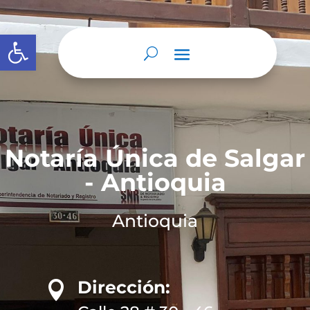
Abrir barra de herramientas
Notaría Única de Salgar
- Antioquia
Antioquia
Dirección:
