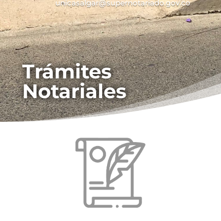
unicasalgar@supernotariado.gov.co
Trámites
Notariales