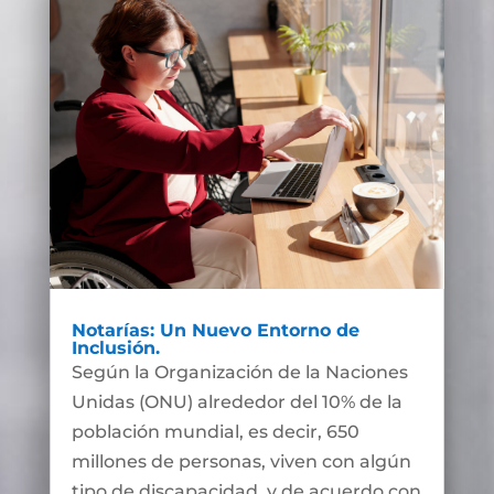
Notarías: Un Nuevo Entorno de
Inclusión.
Según la Organización de la Naciones
Unidas (ONU) alrededor del 10% de la
población mundial, es decir, 650
millones de personas, viven con algún
tipo de discapacidad, y de acuerdo con